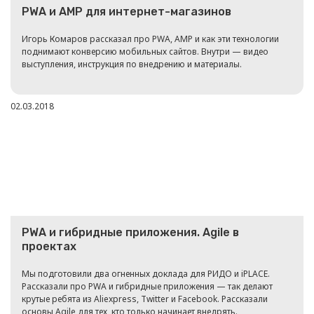
PWA и AMP для интернет-магазинов
Игорь Комаров рассказал про PWA, AMP и как эти технологии
поднимают конверсию мобильных сайтов. Внутри — видео
выступления, инструкция по внедрению и материалы.
02.03.2018
PWA и гибридные приложения. Agile в
проектах
Мы подготовили два огненных доклада для РИДО и iPLACE.
Рассказали про PWA и гибридные приложения — так делают
крутые ребята из Aliexpress, Twitter и Facebook. Рассказали
основы Agile для тех, кто только начинает внедрять.