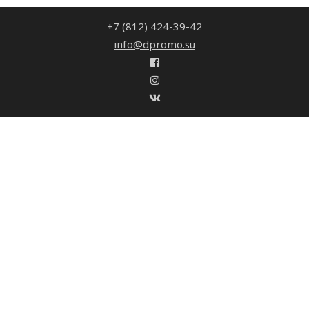
+7 (812) 424-39-42
info@dpromo.su