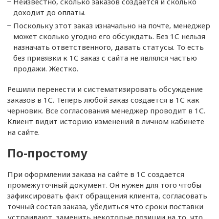
Неизвестно, сколько заказов создается и сколько
доходит до оплаты.
Поскольку этот заказ изначально на почте, менеджер
может сколько угодно его обсуждать. Без 1С нельзя
назначать ответственного, давать статусы. То есть
без привязки к 1С заказ с сайта не являлся частью
продажи. Жестко.
Решили перенести и систематизировать обсуждение
заказов в 1С. Теперь любой заказ создается в 1С как
черновик. Все согласования менеджер проводит в 1С.
Клиент видит историю изменений в личном кабинете
на сайте.
По-простому
При оформлении заказа на сайте в 1С создается
промежуточный документ. Он нужен для того чтобы
зафиксировать факт обращения клиента, согласовать
точный состав заказа, убедиться что сроки поставки
устраивают, заменить некоторые позиции на то, что