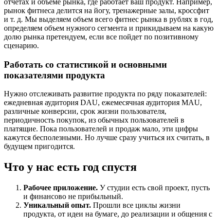
отчетах и объеме рынка, где работает ваш продукт. Например,
рынок фитнеса делится на йогу, тренажерные залы, кроссфит
и т. д. Мы выделяем объем всего фитнес рынка в рублях в год,
определяем объем нужного сегмента и прикидываем на какую
долю рынка претендуем, если все пойдет по позитивному
сценарию.
Работать со статистикой и основными
показателями продукта
Нужно отслеживать развитие продукта по ряду показателей:
ежедневная аудитория DAU, ежемесячная аудитория MAU,
различные конверсии, срок жизни пользователя,
периодичность покупок, из обычных пользователей в
платящие. Пока пользователей и продаж мало, эти цифры
кажутся бесполезными. Но лучше сразу учиться их считать, в
будущем пригодится.
Что у нас есть год спустя
Рабочее приложение.
У студии есть свой проект, пусть
и финансово не прибыльный.
Уникальный опыт.
Прошли все циклы жизни
продукта, от идеи на бумаге, до реализации и общения с