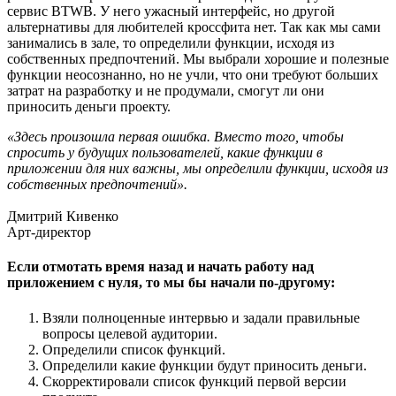
сервис BTWB. У него ужасный интерфейс, но другой
альтернативы для любителей кроссфита нет. Так как мы сами
занимались в зале, то определили функции, исходя из
собственных предпочтений. Мы выбрали хорошие и полезные
функции неосознанно, но не учли, что они требуют больших
затрат на разработку и не продумали, смогут ли они
приносить деньги проекту.
«Здесь произошла первая ошибка. Вместо того, чтобы
спросить у будущих пользователей, какие функции в
приложении для них важны, мы определили функции, исходя из
собственных предпочтений».
Дмитрий Кивенко
Арт-директор
Если отмотать время назад и начать работу над
приложением с нуля, то мы бы начали по-другому:
Взяли полноценные интервью и задали правильные
вопросы целевой аудитории.
Определили список функций.
Определили какие функции будут приносить деньги.
Скорректировали список функций первой версии