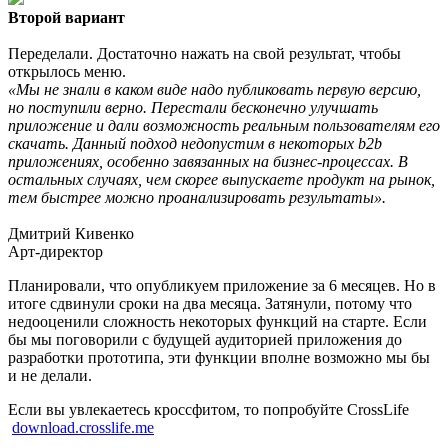
Второй вариант
Переделали. Достаточно нажать на свой результат, чтобы
открылось меню.
«Мы не знали в каком виде надо публиковать первую версию,
но поступили верно. Перестали бесконечно улучшать
приложение и дали возможность реальным пользователям его
скачать. Данный подход недопустим в некоторых b2b
приложениях, особенно завязанных на бизнес-процессах. В
остальных случаях, чем скорее выпускаете продукт на рынок,
тем быстрее можно проанализировать результаты».
Дмитрий Кивенко
Арт-директор
Планировали, что опубликуем приложение за 6 месяцев. Но в
итоге сдвинули сроки на два месяца. Затянули, потому что
недооценили сложность некоторых функций на старте. Если
бы мы поговорили с будущей аудиторией приложения до
разработки прототипа, эти функции вполне возможно мы бы
и не делали.
Если вы увлекаетесь кроссфитом, то попробуйте CrossLife
download.crosslife.me