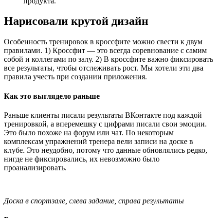
продукта.
Нарисовали крутой дизайн
Особенность тренировок в кроссфите можно свести к двум
правилами. 1) Кроссфит — это всегда соревнование с самим
собой и коллегами по залу. 2) В кроссфите важно фиксировать
все результаты, чтобы отслеживать рост. Мы хотели эти два
правила учесть при создании приложения.
Как это выглядело раньше
Раньше клиенты писали результаты ВКонтакте под каждой
тренировкой, а вперемешку с цифрами писали свои эмоции.
Это было похоже на форум или чат. По некоторым
комплексам упражнений тренера вели записи на доске в
клубе. Это неудобно, потому что данные обновлялись редко,
нигде не фиксировались, их невозможно было
проанализировать.
Доска в спортзале, слева задание, справа результаты