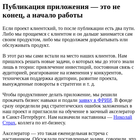
Публикация приложения — это не
конец, а начало работы
Если проект клиентский, то после публикации есть два пути.
Либо мы прощаемся с клиентом и он дальше занимается сам
своим продуктом, либо мы продолжаем дорабатывать или
обслуживать продукт.
В этот раз мы сами встали на место наших клиентов. Нам
пришлось решать новые задачи, о которых мы до этого знали
лишь в теории: привлечение инвестиций, постоянная связь с
аудиторией, реагирование на изменения у конкурентов,
техническая поддержка аудитории, развитие проекта,
вынужденные повороты в стратегии и т. д.
Чтобы продуктивнее делать приложение, мы решили
прокачать бизнес навыки и подали
заявку в ФРИИ
. В фонде
сразу определили ряд стратегических ошибок заложенных в
наш проект и пригласили на обучение в заочный акселератор
в Санкт-Петербурге. Нам назначили наставника —
Николай
Страх
, коллега по ит-бизнесу.
Акселератор — это такая еженедельная встреча с
наставником. Обсуждали поставленные задачи, говорили, что