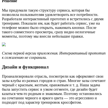
Решение
Мы придумали такую структуру сервиса, которая бы
позволила пользователям удовлетворить все потребности.
Разработали интерактивный прототип и встретились с двумя
тренерами. Показали им, как будет работать сервис, уже на
телефоне можно было открыть, нажимать кнопки. После
такого совместного просмотра, сразу видно нелогичные
моменты, поэтому мы внесли небольшие правки.
Схема первой версии приложения. Интерактивный прототип
к сожалению не сохранили.
Дизайн и функционал
Проанализировали отрасль, посмотрели как оформляют свои
залы клубы из разных городов и стран. Многие залы сочетают
черный с красным, желтым, оранжевым и т. д. Наша задача
была запустить сервис в узком сегменте, где дизайн будет
казаться чем-то родным и знакомым. Поэтому остановились
на сочетании черного и яркого цвета — это агрессивно и
подходит под характер тренировок кроссфитом.