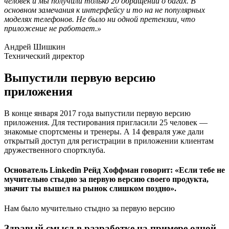
человек и мы получили только 20 обращений о багах. В
основном замечания к интерфейсу и то на не популярных
моделях телефонов. Не было ни одной претензии, что
приложение не работает.»
Андрей Шишкин
Технический директор
Выпустили первую версию
приложения
В конце января 2017 года выпустили первую версию
приложения. Для тестирования пригласили 25 человек —
знакомые спортсмены и тренеры. А 14 февраля уже дали
открытый доступ для регистрации в приложении клиентам
дружественного спортклуба.
Основатель Linkedin Рейд Хоффман говорит: «Если тебе не
мучительно стыдно за первую версию своего продукта,
значит ты вышел на рынок слишком поздно».
Нам было мучительно стыдно за первую версию
Здравый смысл в разработке на примере одной