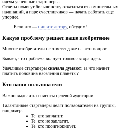
идеям успешные стартаперы.
Ответы помогут большинству отказаться от сомнительных
начинаний, а паре счастливчиков — начать работать еще
упорнее.
Если что —
пишите автору
, обсудим!
Какую проблему решает ваше изобретение
Многие изобретатели не ответят даже на этот вопрос.
Бывает, что проблема волнует только автора идеи.
Удачливые стартаперы
сначала думают:
за что начнет
платить половина населения планеты?
Кто ваши пользователи
Важно выделить сегменты целевой аудитории.
Талантливые стартаперы делят пользователей на группы,
например:
Те, кто заплатит,
Те, кто не заплатит,
Те, кто проигнорирует.