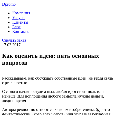
Dpromo
Компания
Услуги
Клиенты
Блог
Контакты
Сделать заказ
17.03.2017
Как оценить идею: пять основных
вопросов
Рассказываем, как обсуждать собственные идеи, не теряя связь
с реальностью.
С самого начала остудим пыл: любая идея стоит ноль или
меньше. Для воплощения любого замысла нужны деньги,
люди и время.
Авторы ревностно относятся к своим изобретениям, будь это
фантастический «убер всех уберов» или заурядная рекламная