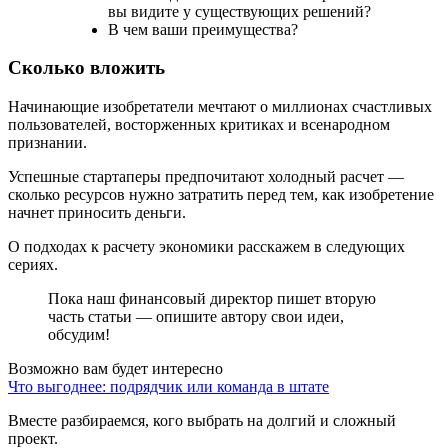
вы видите у существующих решений?
В чем ваши преимущества?
Сколько вложить
Начинающие изобретатели мечтают о миллионах счастливых
пользователей, восторженных критиках и всенародном
признании.
Успешные стартаперы предпочитают холодный расчет —
сколько ресурсов нужно затратить перед тем, как изобретение
начнет приносить деньги.
О подходах к расчету экономики расскажем в следующих
сериях.
Пока наш финансовый директор пишет вторую
часть статьи — опишите автору свои идеи,
обсудим!
Возможно вам будет интересно
Что выгоднее: подрядчик или команда в штате
Вместе разбираемся, кого выбрать на долгий и сложный
проект.